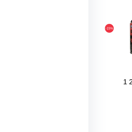
-15%
1 