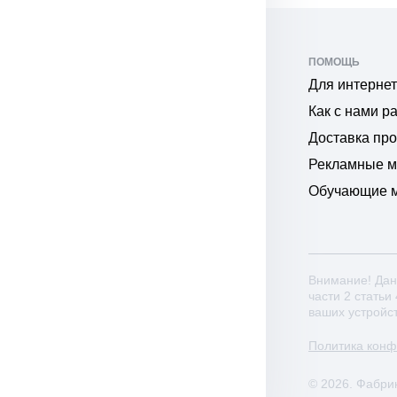
ПОМОЩЬ
Для интернет
Как с нами р
Доставка пр
Рекламные 
Обучающие 
Внимание! Дан
части 2 статьи
ваших устройс
Политика кон
© 2026. Фабри