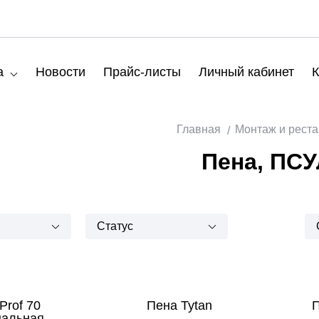
а
Новости
Прайс-листы
Личный кабинет
К
Главная
Монтаж и рест
Пена, ПСУ
Статус
Prof 70
Пена Tytan
П
нальная