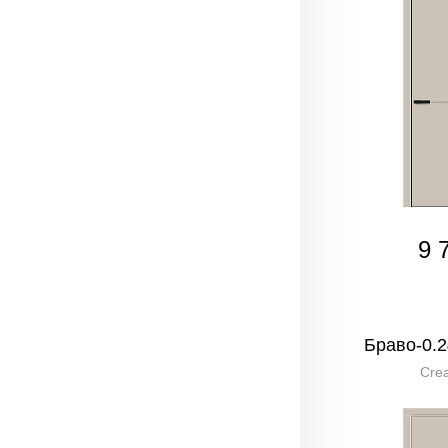
9 
Браво-0.2
Crea