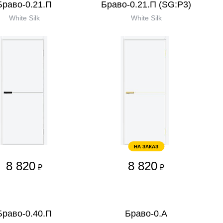
Браво-0.21.П
Браво-0.21.П (SG:P3)
White Silk
White Silk
НА ЗАКАЗ
8 820
8 820
₽
₽
Браво-0.40.П
Браво-0.А