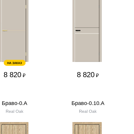
НА ЗАКАЗ
8 820
8 820
₽
₽
Браво-0.А
Браво-0.10.А
Real Oak
Real Oak