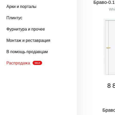
Браво-0.1
Арки и порталы
Whi
Плинтус
Фурнитура и прочее
Монтаж и реставрация
В помощь продавцам
Распродажа
SALE
8 
Браво