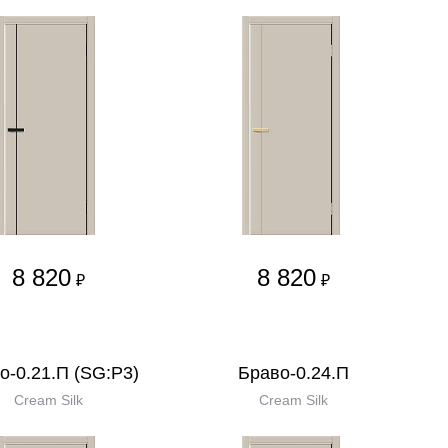
8 820
8 820
₽
₽
о-0.21.П (SG:P3)
Браво-0.24.П
Cream Silk
Cream Silk