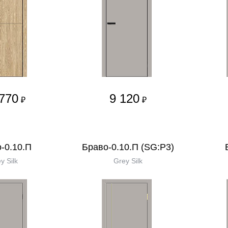
770
9 120
₽
₽
-0.10.П
Браво-0.10.П (SG:P3)
y Silk
Grey Silk