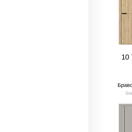
10 
Браво
Gre