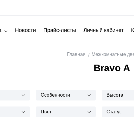
а
Новости
Прайс-листы
Личный кабинет
К
Главная
Межкомнатные дв
Bravo A
Особенности
Высота
Цвет
Статус