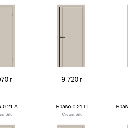
070
9 720
₽
₽
-0.21.А
Браво-0.21.П
Брав
m Silk
Cream Silk