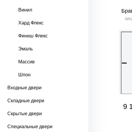
Винил
Бра
Whi
Хард Флекс
Финиш Флекс
Эмаль
Массив
Шпон
Входные двери
Складные двери
9 
Скрытые двери
Специальные двери