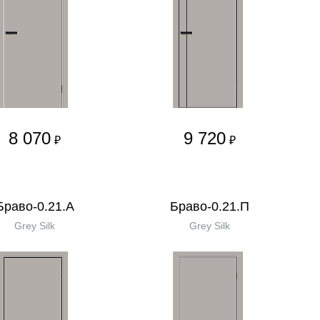
8 070
9 720
₽
₽
Браво-0.21.А
Браво-0.21.П
Grey Silk
Grey Silk