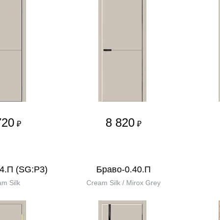
720
8 820
₽
₽
4.П (SG:P3)
Браво-0.40.П
m Silk
Cream Silk / Mirox Grey