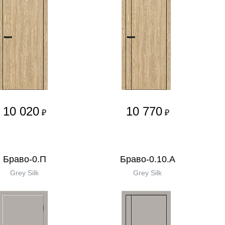
10 020
10 770
₽
₽
Браво-0.П
Браво-0.10.А
Grey Silk
Grey Silk