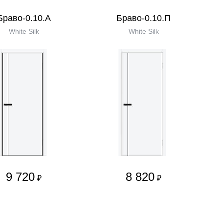
Браво-0.10.А
Браво-0.10.П
White Silk
White Silk
9 720
8 820
₽
₽