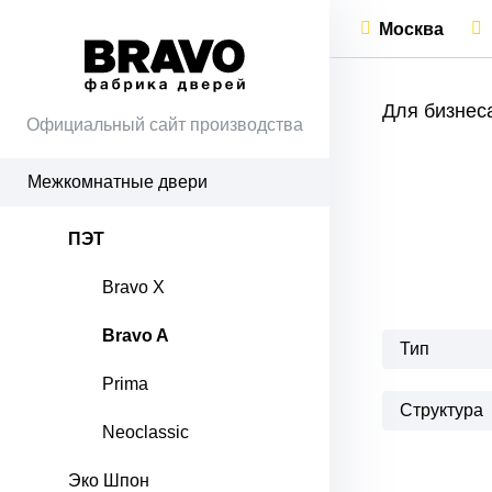
Москва
Для бизнес
Официальный сайт производства
Межкомнатные двери
ПЭТ
Bravo X
Bravo A
Тип
Prima
Структура
Neoclassic
Эко Шпон