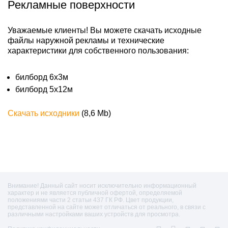
Рекламные поверхности
Уважаемые клиенты! Вы можете скачать исходные
файлы наружной рекламы и технические
характеристики для собственного пользования:
билборд 6х3м
билборд 5х12м
Скачать исходники
(8,6 Mb)
Внимание! Данный сайт носит исключительно информационный
характер и не является публичной офертой, определяемой
положениями части 2 статьи 437 ГК РФ. Цвет продукции,
представленной на сайте может отличаться от реального, в связи с
различными настройками ваших устройств для просмотра.