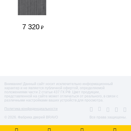
7 320
₽
Внимание! Данный сайт носит исключительно информационный
характер и не является публичной офертой, определяемой
положениями части 2 статьи 437 ГК РФ. Цвет продукции,
представленной на сайте может отличаться от реального, в связи с
различными настройками ваших устройств для просмотра.
Политика конфиденциальности
© 2026. Фабрика дверей BRAVO
Все права защищены.