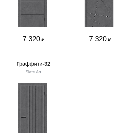
7 320
7 320
₽
₽
Граффити-32
Slate Art