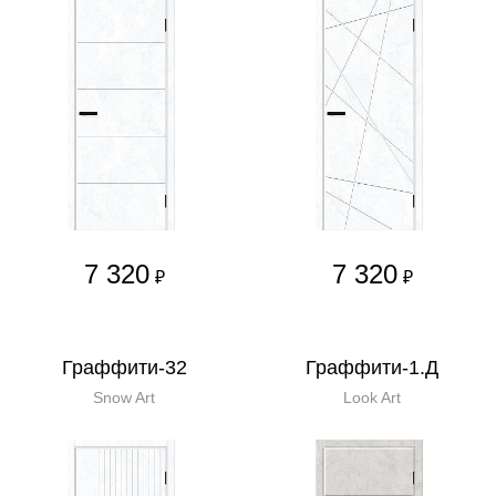
7 320
7 320
₽
₽
Граффити-32
Граффити-1.Д
Snow Art
Look Art