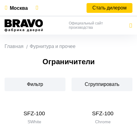
Стать дилером
Москва
Официальный сайт
производства
Главная
Фурнитура и прочее
Ограничители
Фильтр
Сгруппировать
SFZ-100
SFZ-100
SWhite
Chrome