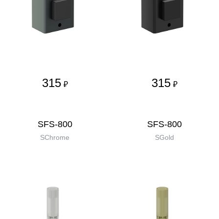
315
315
₽
₽
SFS-800
SFS-800
SChrome
SGold