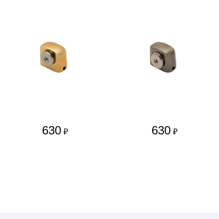
630
630
₽
₽