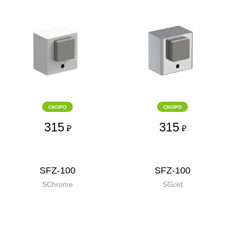
СКОРО
СКОРО
315
315
₽
₽
SFZ-100
SFZ-100
SChrome
SGold