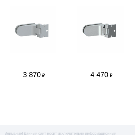
3 870
4 470
₽
₽
Внимание! Данный сайт носит исключительно информационный