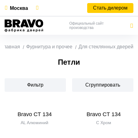
Стать дилером
Москва
Официальный сайт
производства
Главная
Фурнитура и прочее
Для стеклянных дверей
Петли
Фильтр
Сгруппировать
Bravo CT 134
Bravo CT 134
AL Алюминий
C Хром