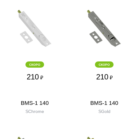
СКОРО
СКОРО
210
210
₽
₽
BMS-1 140
BMS-1 140
SChrome
SGold