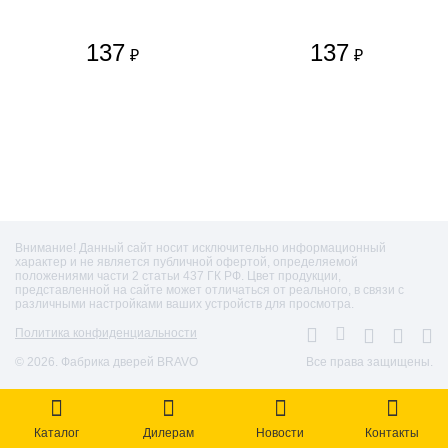
137
137
₽
₽
Внимание! Данный сайт носит исключительно информационный
характер и не является публичной офертой, определяемой
положениями части 2 статьи 437 ГК РФ. Цвет продукции,
представленной на сайте может отличаться от реального, в связи с
различными настройками ваших устройств для просмотра.
Политика конфиденциальности
© 2026. Фабрика дверей BRAVO
Все права защищены.
Каталог
Дилерам
Новости
Контакты