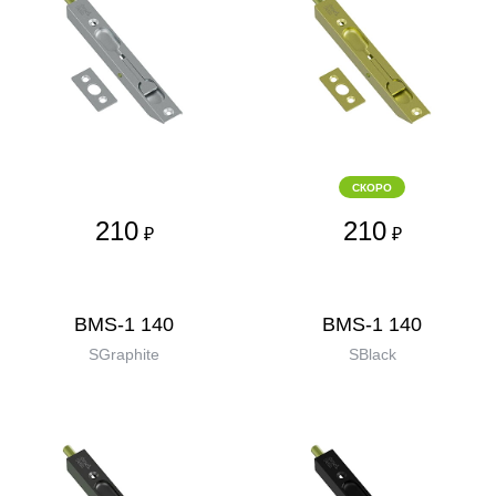
СКОРО
210
210
₽
₽
BMS-1 140
BMS-1 140
SGraphite
SBlack