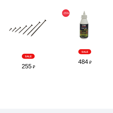
-25%
SALE
SALE
484
₽
255
₽