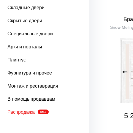
Складные двери
Бра
Скрытые двери
Snow Meling
Специальные двери
Арки и порталы
Плинтус
Фурнитура и прочее
Монтаж и реставрация
В помощь продавцам
Распродажа
SALE
5 