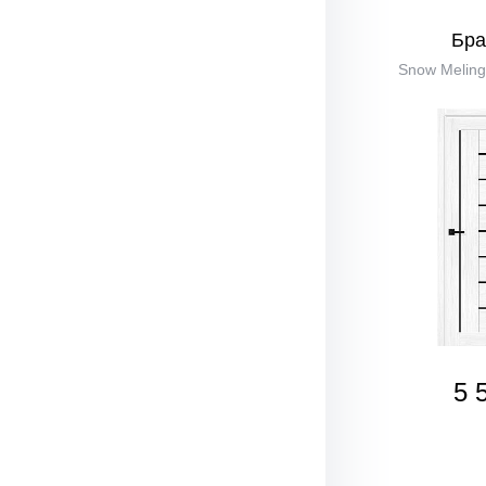
Бра
Snow Melinga
5 