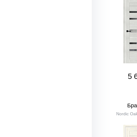
5 
Бра
Nordic Oak