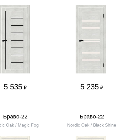
5 535
5 235
₽
₽
Браво-22
Браво-22
dic Oak / Magic Fog
Nordic Oak / Black Shine