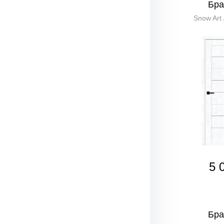
Бра
Snow Art 
5 
Бра