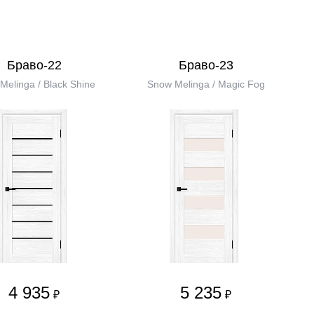
Браво-22
Браво-23
Melinga / Black Shine
Snow Melinga / Magic Fog
4 935
5 235
₽
₽