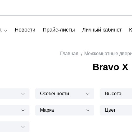
а
Новости
Прайс-листы
Личный кабинет
К
Главная
Межкомнатные двер
Bravo X
Особенности
Высота
Марка
Цвет