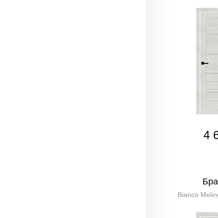
4 
Бра
Bianco Melin