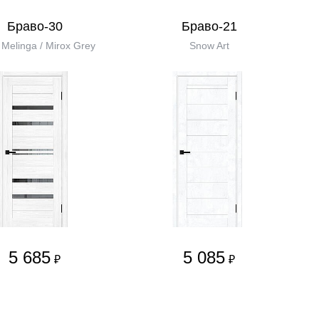
Браво-30
Браво-21
Melinga / Mirox Grey
Snow Art
5 685
5 085
₽
₽