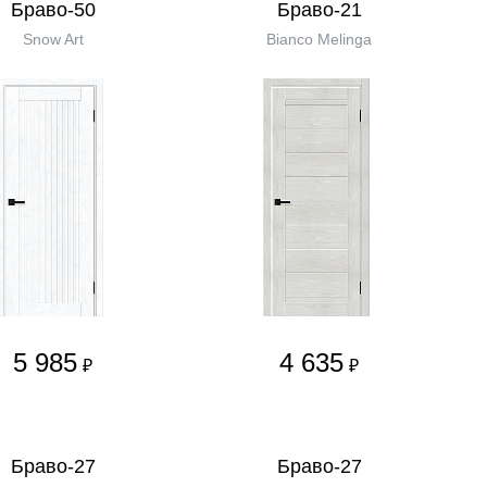
Браво-50
Браво-21
Snow Art
Bianco Melinga
5 985
4 635
₽
₽
Браво-27
Браво-27