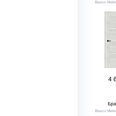
Bianco Melin
4 
Бра
Bianco Melin