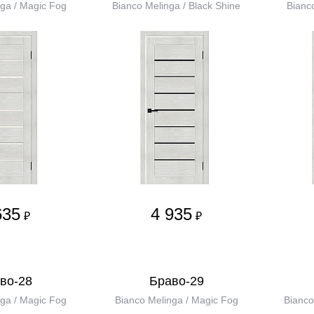
ga / Magic Fog
Bianco Melinga / Black Shine
Bianc
635
4 935
₽
₽
во-28
Браво-29
ga / Magic Fog
Bianco Melinga / Magic Fog
Bianco