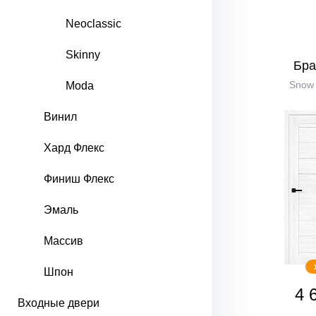
Neoclassic
Skinny
Бра
Snow 
Moda
Винил
Хард Флекс
Финиш Флекс
Эмаль
Массив
Шпон
4 
Входные двери