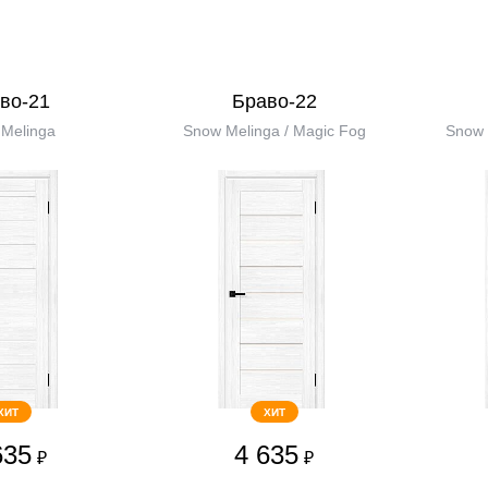
во-21
Браво-22
Melinga
Snow Melinga / Magic Fog
Snow 
ХИТ
ХИТ
635
4 635
₽
₽