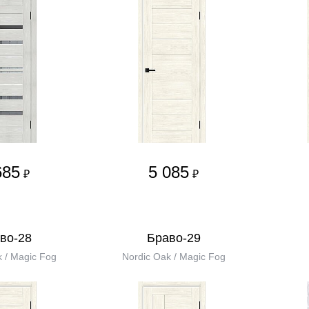
685
5 085
₽
₽
во-28
Браво-29
 / Magic Fog
Nordic Oak / Magic Fog