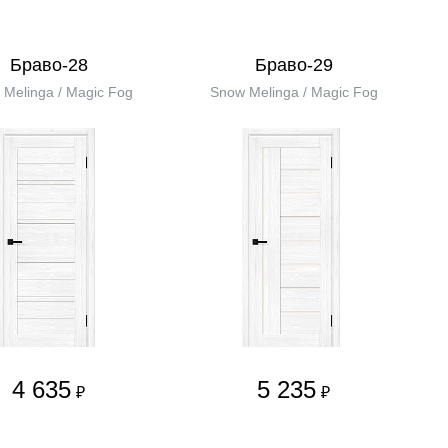
Браво-28
Браво-29
Melinga / Magic Fog
Snow Melinga / Magic Fog
4 635
5 235
₽
₽