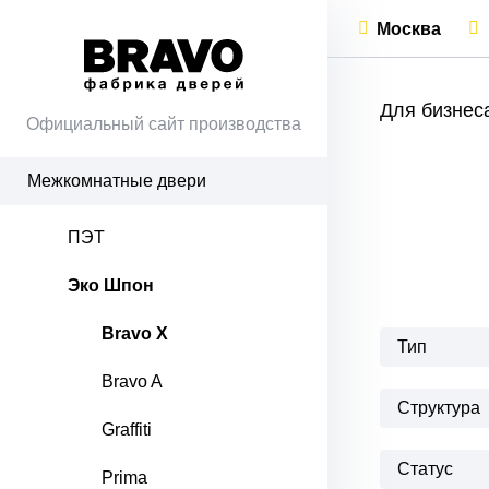
Москва
Для бизнес
Официальный сайт производства
Межкомнатные двери
ПЭТ
Эко Шпон
Bravo X
Тип
Bravo A
Структура
Graffiti
Статус
Prima