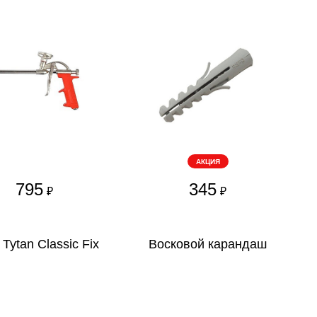
АКЦИЯ
795
345
₽
₽
Tytan Classic Fix
Восковой карандаш