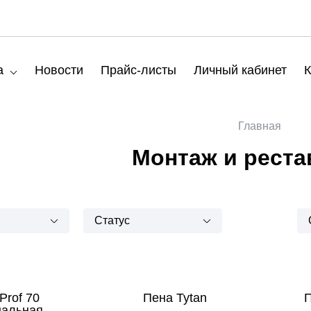
а
Новости
Прайс-листы
Личный кабинет
К
Главная
Монтаж и реста
Статус
Prof 70
Пена Tytan
П
нальная