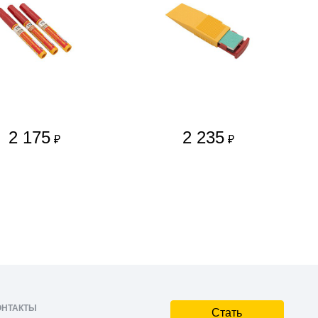
2 175
2 235
₽
₽
ОНТАКТЫ
Стать