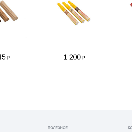
45
1 200
₽
₽
ПОЛЕЗНОЕ
К