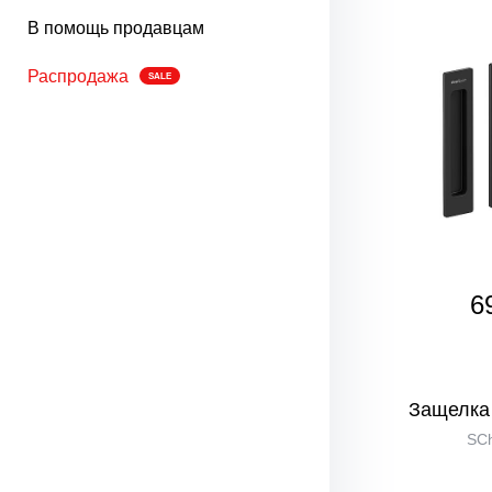
В помощь продавцам
Распродажа
SALE
6
Защелка
SC