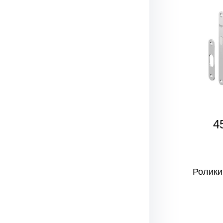
4
Ролики