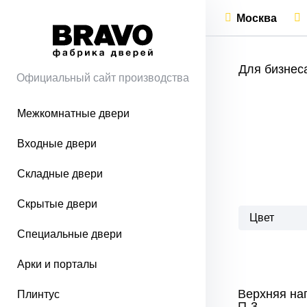
Москва
Для бизнес
Официальный сайт производства
Межкомнатные двери
Входные двери
Складные двери
Скрытые двери
Цвет
Специальные двери
Арки и порталы
Верхняя н
Плинтус
П-3