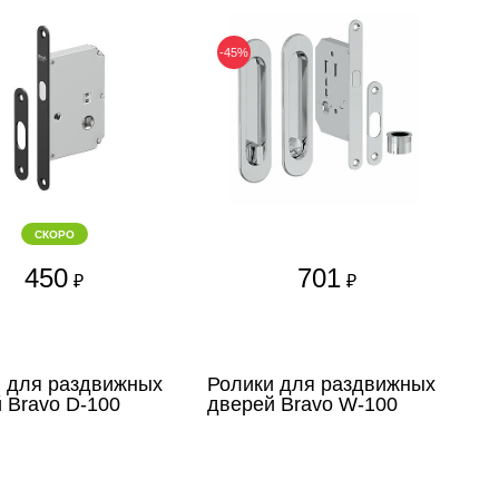
-45%
СКОРО
450
701
₽
₽
 для раздвижных
Ролики для раздвижных
 Bravo D-100
дверей Bravo W-100