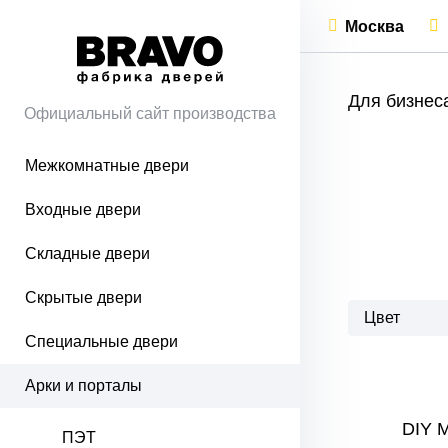
Москва
Для бизнес
Официальный сайт производства
Межкомнатные двери
Входные двери
Складные двери
Скрытые двери
Цвет
Специальные двери
Арки и порталы
DIY 
ПЭТ