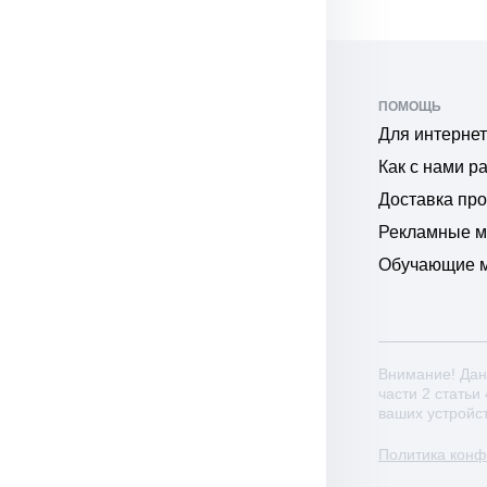
ПОМОЩЬ
Для интернет
Как с нами р
Доставка пр
Рекламные 
Обучающие 
Внимание! Дан
части 2 статьи
ваших устройс
Политика кон