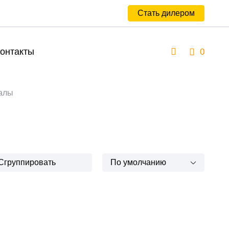
Стать дилером
онтакты
0
талы
Сгруппировать
По умолчанию