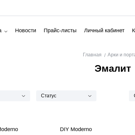
а
Новости
Прайс-листы
Личный кабинет
К
Главная
Арки и пор
Эмалит
Статус
Moderno
DIY Moderno