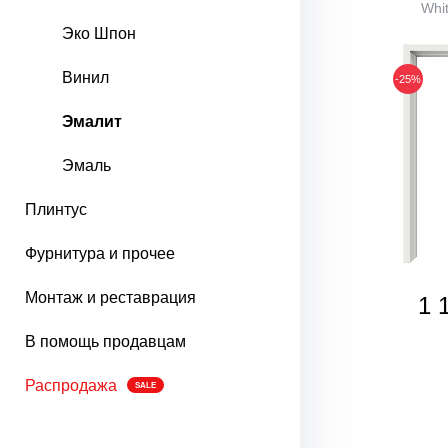
Whit
Эко Шпон
Винил
-25%
Эмалит
Эмаль
Плинтус
Фурнитура и прочее
Монтаж и реставрация
1 
В помощь продавцам
Распродажа
SALE