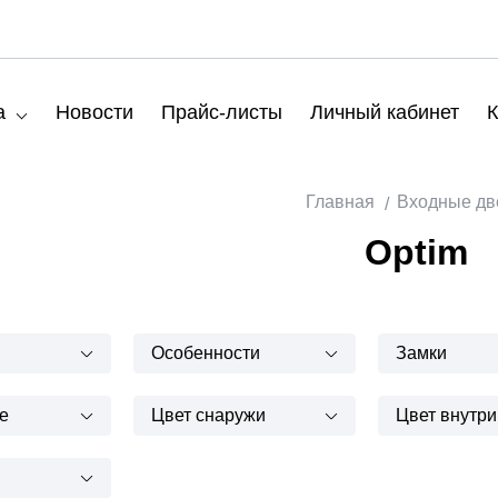
а
Новости
Прайс-листы
Личный кабинет
К
Главная
Входные дв
Optim
Особенности
Замки
е
Цвет снаружи
Цвет внутри