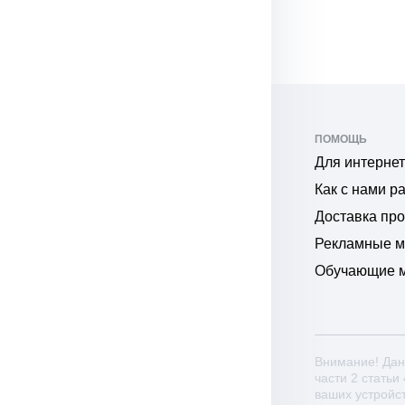
ПОМОЩЬ
Для интернет
Как с нами р
Доставка пр
Рекламные 
Обучающие 
Внимание! Дан
части 2 статьи
ваших устройс