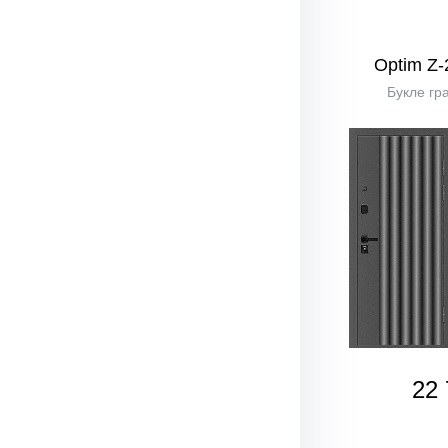
Optim Z-
Букле гр
22 