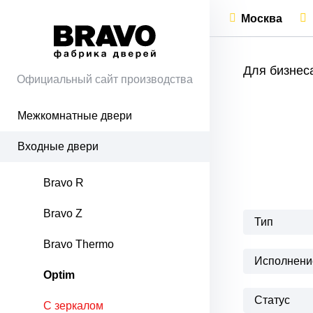
Москва
Для бизнес
Официальный сайт производства
Межкомнатные двери
Входные двери
Bravo R
Bravo Z
Тип
Bravo Thermo
Исполнени
Optim
Статус
С зеркалом