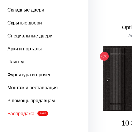
Складные двери
Скрытые двери
Opt
А
Специальные двери
Арки и порталы
-5%
Плинтус
Фурнитура и прочее
Монтаж и реставрация
В помощь продавцам
Распродажа
SALE
10 