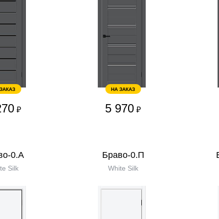
 ЗАКАЗ
НА ЗАКАЗ
270
5 970
₽
₽
во-0.А
Браво-0.П
te Silk
White Silk