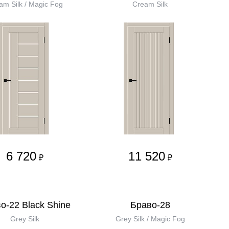
am Silk / Magic Fog
Cream Silk
6 720
11 520
₽
₽
о-22 Black Shine
Браво-28
Grey Silk
Grey Silk / Magic Fog