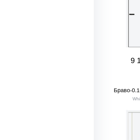
9 
Браво-0.1
Whi