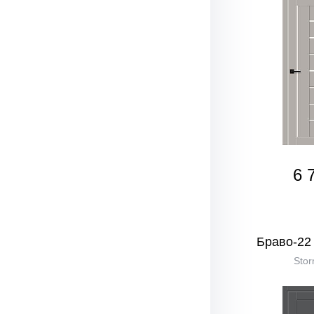
6 
Браво-22 
Stor