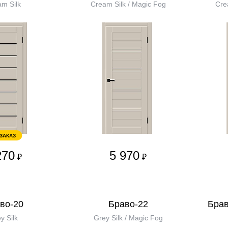
m Silk
Cream Silk / Magic Fog
Cre
 ЗАКАЗ
270
5 970
₽
₽
во-20
Браво-22
Брав
y Silk
Grey Silk / Magic Fog