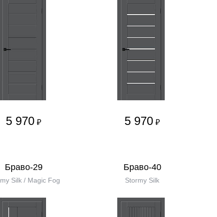
5 970
5 970
₽
₽
Браво-29
Браво-40
my Silk / Magic Fog
Stormy Silk