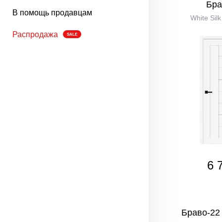
Бра
В помощь продавцам
White Sil
Распродажа
SALE
6 
Браво-22 