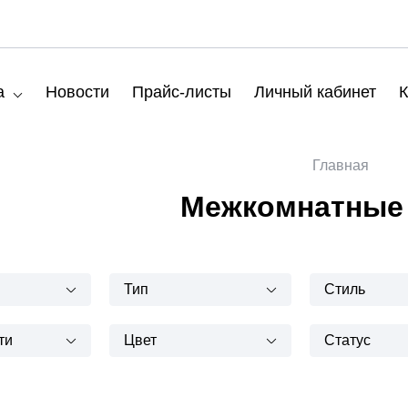
а
Новости
Прайс-листы
Личный кабинет
К
Главная
Межкомнатные
Тип
Стиль
ти
Цвет
Статус