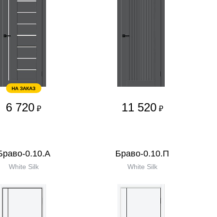
НА ЗАКАЗ
6 720
11 520
₽
₽
Браво-0.10.А
Браво-0.10.П
White Silk
White Silk