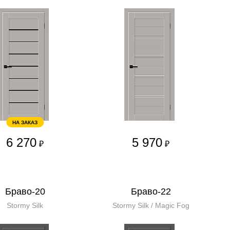
НА ЗАКАЗ
6 270
5 970
₽
₽
Браво-20
Браво-22
Stormy Silk
Stormy Silk / Magic Fog