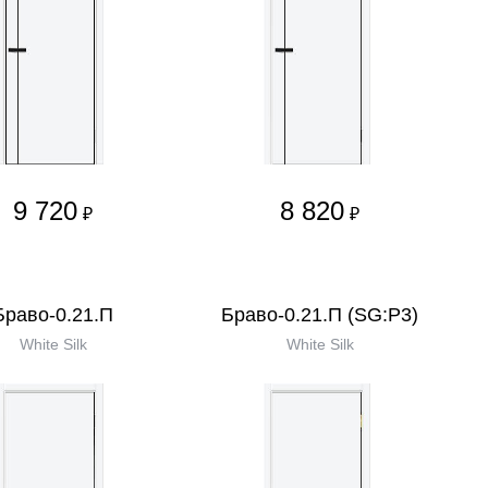
9 720
8 820
₽
₽
Браво-0.21.П
Браво-0.21.П (SG:P3)
White Silk
White Silk