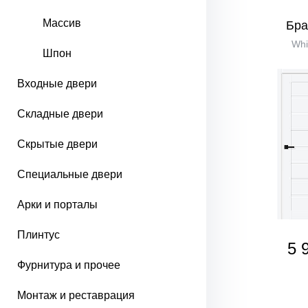
Массив
Бра
Whi
Шпон
Входные двери
Складные двери
Скрытые двери
Специальные двери
Арки и порталы
Плинтус
5 
Фурнитура и прочее
Монтаж и реставрация