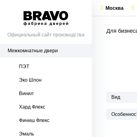
Москва
Для бизнес
Официальный сайт производства
Межкомнатные двери
ПЭТ
Эко Шпон
Винил
Вид
Хард Флекс
Особеннос
Финиш Флекс
Эмаль