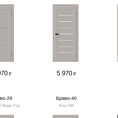
970
5 970
₽
₽
во-29
Браво-40
 / Magic Fog
Grey Silk