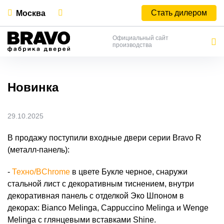
Стать дилером
Москва
Официальный сайт
производства
Новинка
29.10.2025
В продажу поступили входные двери серии Bravo R
(металл-панель):
Техно/BChrome
в цвете Букле черное, снаружи
стальной лист с декоративным тиснением, внутри
декоративная панель с отделкой Эко Шпоном в
декорах: Bianco Melinga, Cappuccino Melinga и Wenge
Melinga с глянцевыми вставками Shine.