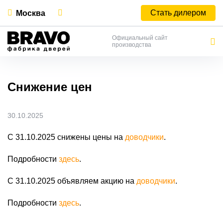
Стать дилером
Москва
Официальный сайт
производства
Снижение цен
30.10.2025
C 31.10.2025 снижены цены на
доводчики
.
Подробности
здесь
.
C 31.10.2025 объявляем акцию на
доводчики
.
Подробности
здесь
.