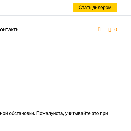
Стать дилером
онтакты
0
ной обстановки. Пожалуйста, учитывайте это при