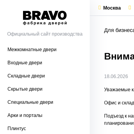
Москва
Для бизнес
Официальный сайт производства
Межкомнатные двери
Вним
Входные двери
Складные двери
18.06.2026
Скрытые двери
Уважаемые к
Специальные двери
Офис и скла
Арки и порталы
Подъезд к на
планировании
Плинтус