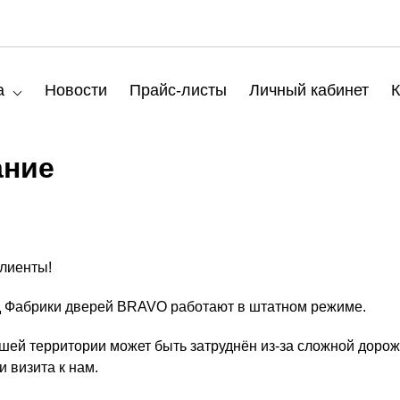
а
Новости
Прайс-листы
Личный кабинет
К
ание
лиенты!
д Фабрики дверей BRAVO работают в штатном режиме.
шей территории может быть затруднён из-за сложной дорож
 визита к нам.