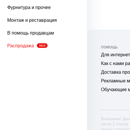
Фурнитура и прочее
Монтаж и реставрация
В помощь продавцам
Распродажа
SALE
ПОМОЩЬ
Для интернет
Как с нами р
Доставка пр
Рекламные 
Обучающие 
Внимание! Дан
части 2 статьи
ваших устройс