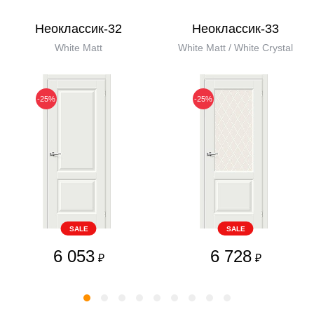
Неоклассик-32
Неоклассик-33
White Matt
White Matt / White Сrystal
-25%
-25%
SALE
SALE
6 053
6 728
₽
₽