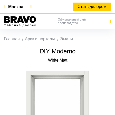
Стать дилером
Москва
Официальный сайт
производства
Главная
Арки и порталы
Эмалит
DIY Moderno
White Matt