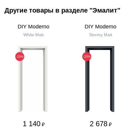
Другие товары в разделе "Эмалит"
DIY Moderno
DIY Moderno
White Matt
Stormy Matt
-25%
-20%
1 140
2 678
₽
₽