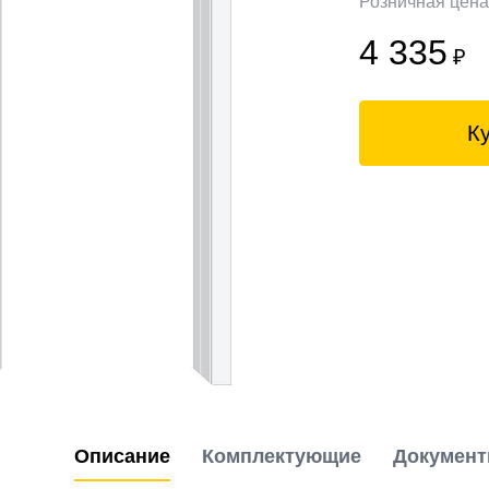
Розничная цен
4 335
₽
К
Описание
Комплектующие
Докумен