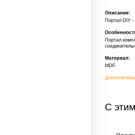
Описание:
Портал DIY -
Особенност
Портал компл
соединительн
Материал:
MDF.
Дополнитель
С этим