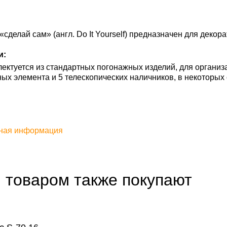
 «сделай сам» (англ. Do It Yourself) предназначен для дек
и:
ектуется из стандартных погонажных изделий, для организ
ых элемента и 5 телескопических наличников, в некоторых 
ная информация
 товаром также покупают