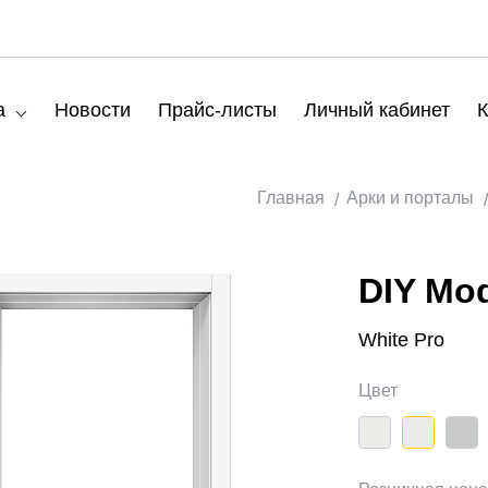
а
Новости
Прайс-листы
Личный кабинет
К
Главная
Арки и порталы
DIY Mo
White Pro
Цвет