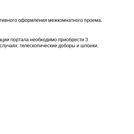
оративного оформления межкомнатного проема.
ации портала необходимо приобрести 3
случаях: телескопические доборы и шпонки.