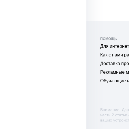
ПОМОЩЬ
Для интернет
Как с нами р
Доставка пр
Рекламные 
Обучающие 
Внимание! Дан
части 2 статьи
ваших устройс