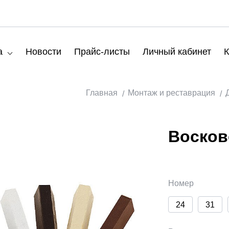
а
Новости
Прайс-листы
Личный кабинет
К
Главная
Монтаж и реставрация
Восков
Номер
24
31