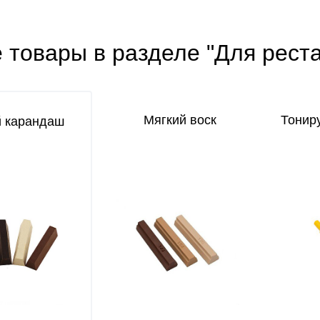
 товары в разделе "Для рест
Мягкий воск
Тонир
й карандаш