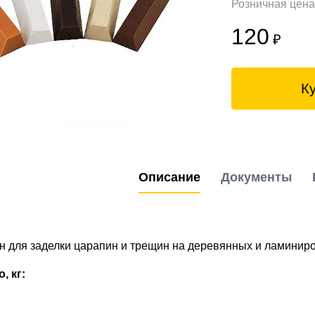
Розничная цен
120
₽
К
Описание
Документы
н для заделки царапин и трещин на деревянных и ламинир
, кг: