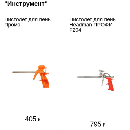
"Инструмент"
Пистолет для пены
Пистолет для пены
Промо
Headman ПРОФИ
F204
405
₽
795
₽