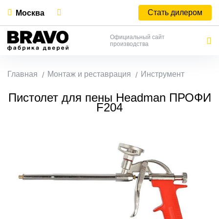
Стать дилером
Москва
Официальный сайт
производства
Главная
Монтаж и реставрация
Инструмент
Пистолет для пены Headman ПРОФИ
F204