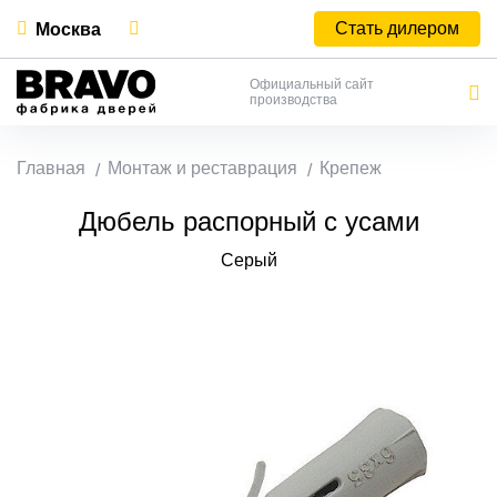
Стать дилером
Москва
Официальный сайт
производства
Главная
Монтаж и реставрация
Крепеж
Дюбель распорный с усами
Серый