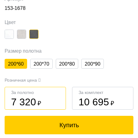
153-1678
Цвет
Размер полотна
200*60
200*70
200*80
200*90
Розничная цена
За полотно
За комплект
7 320
10 695
₽
₽
Купить