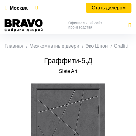
Стать дилером
Москва
Официальный сайт
производства
Главная
Межкомнатные двери
Эко Шпон
Graffiti
Граффити-5.Д
Slate Art