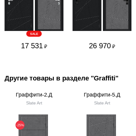
SALE
17 531
26 970
₽
₽
Другие товары в разделе "Graffiti"
Граффити-2.Д
Граффити-5.Д
Slate Art
Slate Art
-25%