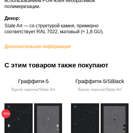
использованием PUR-клея необратимой
полимеризации.
Декор:
Slate Art — со структурой камня, примерно
соответствует RAL 7022, матовый (≈ 1,8 GU).
Дополнительная информация
С этим товаром также покупают
Граффити-5
Граффити-5/SBlack
Букле черное/Slate Art
Букле черное/Slate Art
-35%