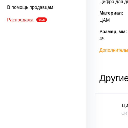
Цифра для д
В помощь продавцам
Материал:
Распродажа
ЦАМ
SALE
Размер, мм:
45
Дополнитель
Други
Ц
CR