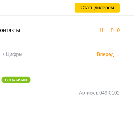
Стать дилером
онтакты
0
Цифры
Вперед →
В НАЛИЧИИ
Артикул: 049-0102