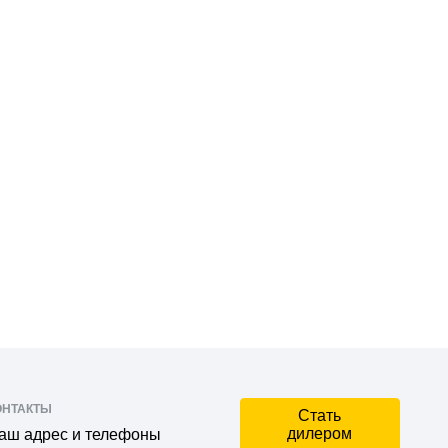
ОНТАКТЫ
Стать
дилером
аш адрес и телефоны