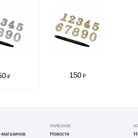
150
50
₽
₽
ПОЛЕЗНОЕ
К
-магазинов
Новости
Н