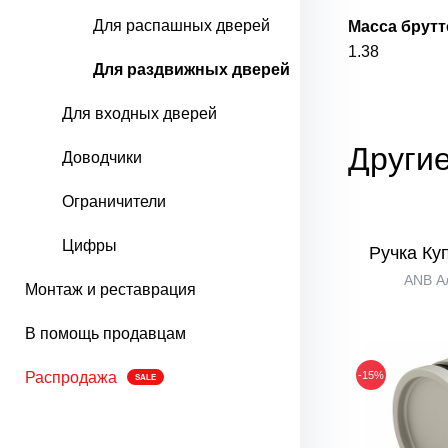
Для распашных дверей
Масса брутто
1.38
Для раздвижных дверей
Для входных дверей
Другие
Доводчики
Ограничители
Цифры
Ручка Ку
ANB А
Монтаж и реставрация
В помощь продавцам
-15%
Распродажа
SALE