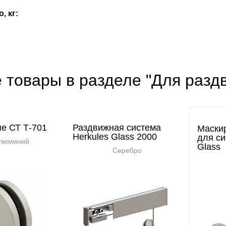
, кг:
 товары в разделе "Для разд
пе СТ Т-701
Раздвижная система
Маски
Herkules Glass 2000
для си
люминий
Glass
Серебро