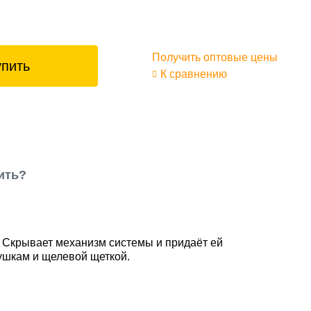
Получить оптовые цены
упить
К сравнению
ить?
м. Скрывает механизм системы и придаёт ей
ушкам и щелевой щеткой.