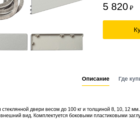
5 820
₽
К
Описание
Где куп
 стеклянной двери весом до 100 кг и толщиной 8, 10, 12 м
 внешний вид. Комплектуется боковыми пластиковыми загл