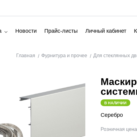
а
Новости
Прайс-листы
Личный кабинет
К
Главная
Фурнитура и прочее
Для стеклянных д
Маскир
систем
В НАЛИЧИИ
Серебро
Розничная цен