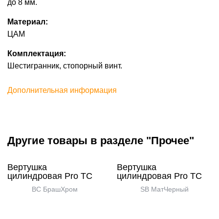
до 8 мм.
Материал:
ЦАМ
Комплектация:
Шестигранник, стопорный винт.
Дополнительная информация
Другие товары в разделе "Прочее"
Вертушка
Вертушка
цилиндровая Pro TC
цилиндровая Pro TC
BС БрашХром
SB МатЧерный