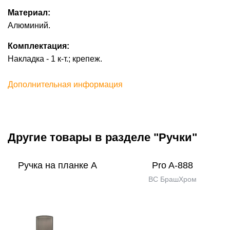
Материал:
Алюминий.
Комплектация:
Накладка - 1 к-т.; крепеж.
Дополнительная информация
Другие товары в разделе "Ручки"
Ручка на планке А
Pro A-888
BС БрашХром