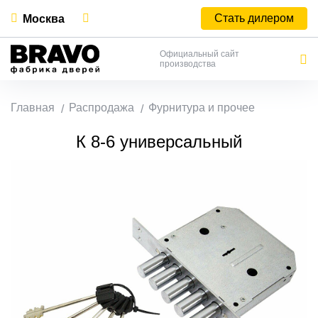
Стать дилером
Москва
Официальный сайт
производства
Главная
Распродажа
Фурнитура и прочее
К 8-6 универсальный