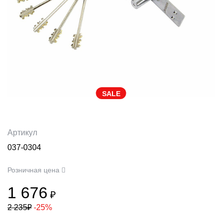
SALE
Артикул
037-0304
Розничная цена
1 676
₽
2 235
₽
-25%