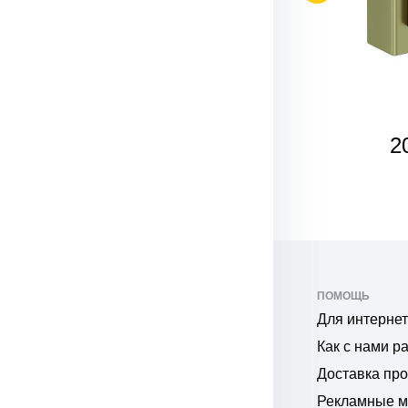
SALE
173
2
₽
ПОМОЩЬ
Для интернет
Как с нами р
Доставка пр
Рекламные 