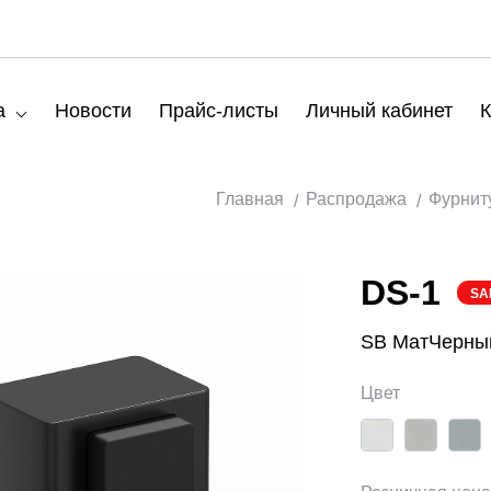
а
Новости
Прайс-листы
Личный кабинет
К
Главная
Распродажа
Фурнит
DS-1
SA
SB МатЧерны
Цвет