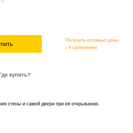
а
Получить оптовые цены
упить
К сравнению
Где купить?
ия стены и самой двери при её открывании.