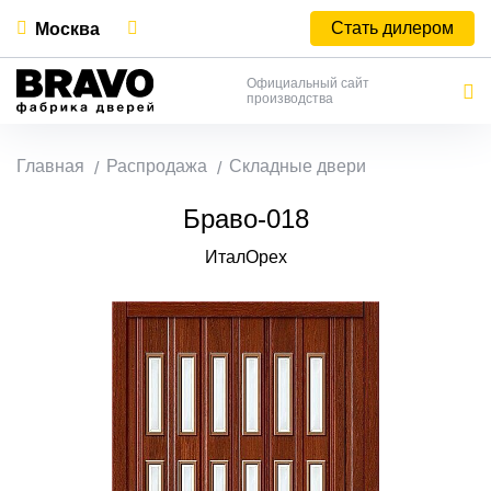
Стать дилером
Москва
Официальный сайт
производства
Главная
Распродажа
Складные двери
Браво-018
ИталОрех