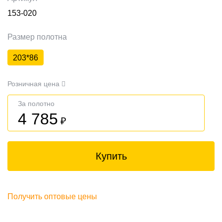
153-020
Размер полотна
203*86
Розничная цена
За полотно
4 785
₽
Купить
Получить оптовые цены