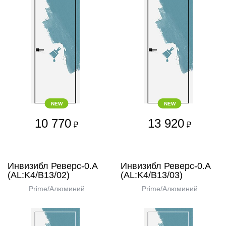
NEW
NEW
10 770
13 920
₽
₽
Инвизибл Реверс-0.А
Инвизибл Реверс-0.А
(AL:K4/В13/02)
(AL:K4/В13/03)
Prime/Алюминий
Prime/Алюминий