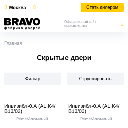
Стать дилером
Москва
Официальный сайт
производства
Главная
Скрытые двери
Фильтр
Сгруппировать
Инвизибл-0.А (AL:K4/
Инвизибл-0.А (AL:K4/
В13/02)
В13/03)
Prime/Алюминий
Prime/Алюминий