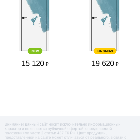
NEW
НА ЗАКАЗ
15 120
19 620
₽
₽
Внимание! Данный сайт носит исключительно информационный
характер и не является публичной офертой, определяемой
положениями части 2 статьи 437 ГК РФ. Цвет продукции,
представленной на сайте может отличаться от реального, в связи с