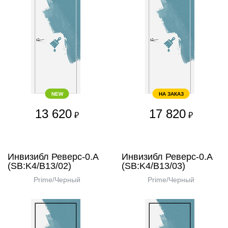
NEW
НА ЗАКАЗ
13 620
17 820
₽
₽
Инвизибл Реверс-0.А
Инвизибл Реверс-0.А
(SB:K4/В13/02)
(SB:K4/В13/03)
Prime/Черный
Prime/Черный