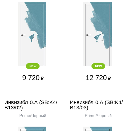
NEW
NEW
9 720
12 720
₽
₽
Инвизибл-0.А (SB:K4/
Инвизибл-0.А (SB:K4/
В13/02)
В13/03)
Prime/Черный
Prime/Черный