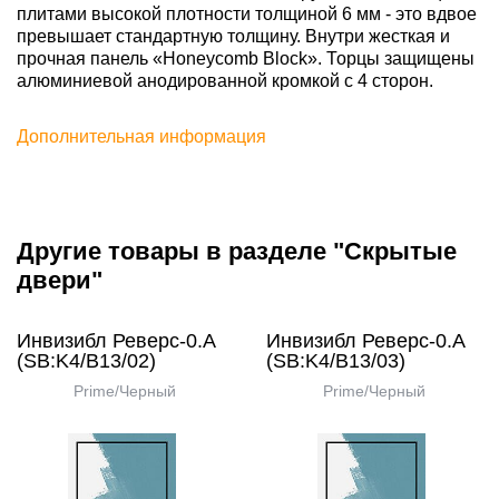
плитами высокой плотности толщиной 6 мм - это вдвое
превышает стандартную толщину. Внутри жесткая и
прочная панель «Honeycomb Block». Торцы защищены
алюминиевой анодированной кромкой с 4 сторон.
Дополнительная информация
Другие товары в разделе "Скрытые
двери"
Инвизибл Реверс-0.А
Инвизибл Реверс-0.А
(SB:K4/В13/02)
(SB:K4/В13/03)
Prime/Черный
Prime/Черный