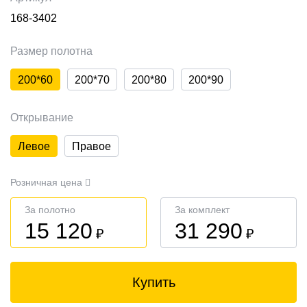
168-3402
Размер полотна
200*60
200*70
200*80
200*90
Открывание
Левое
Правое
Розничная цена
За полотно
За комплект
15 120
31 290
₽
₽
Купить