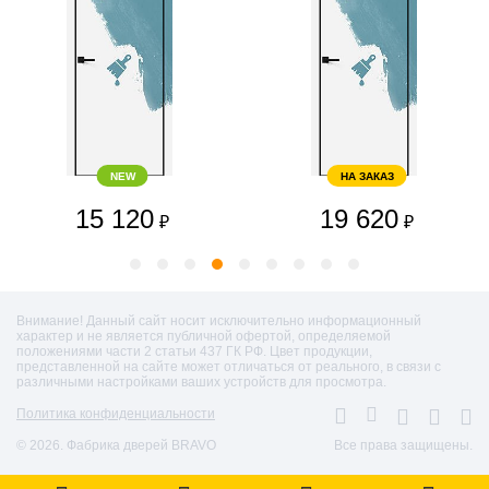
NEW
НА ЗАКАЗ
15 120
19 620
₽
₽
Внимание! Данный сайт носит исключительно информационный
характер и не является публичной офертой, определяемой
положениями части 2 статьи 437 ГК РФ. Цвет продукции,
представленной на сайте может отличаться от реального, в связи с
различными настройками ваших устройств для просмотра.
Политика конфиденциальности
© 2026. Фабрика дверей BRAVO
Все права защищены.