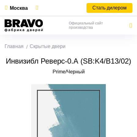
Стать дилером
Москва
Официальный сайт
производства
Главная
Скрытые двери
Инвизибл Реверс-0.А (SB:K4/В13/02)
Prime/Черный