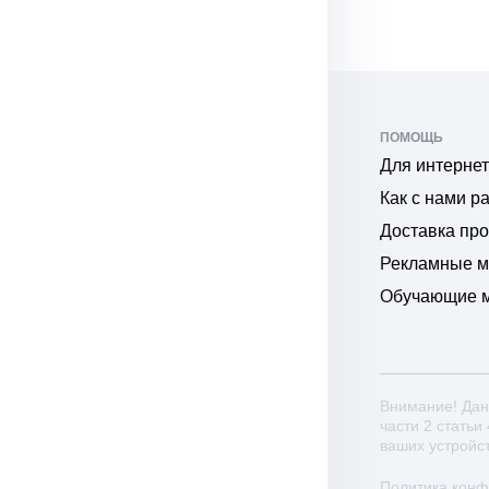
ПОМОЩЬ
Для интернет
Как с нами р
Доставка пр
Рекламные 
Обучающие 
Внимание! Дан
части 2 статьи
ваших устройс
Политика кон