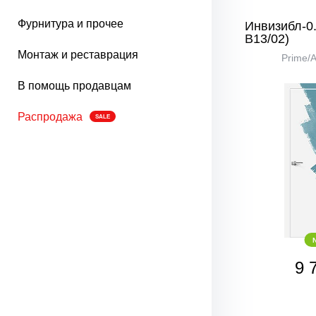
Фурнитура и прочее
Инвизибл-0.
В13/02)
Монтаж и реставрация
Prime/
В помощь продавцам
Распродажа
SALE
9 