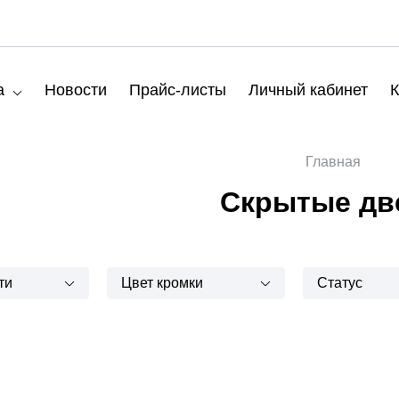
а
Новости
Прайс-листы
Личный кабинет
К
Главная
Скрытые дв
ти
Цвет кромки
Статус