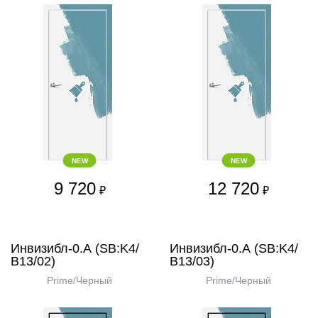
NEW
NEW
9 720
12 720
₽
₽
Инвизибл-0.А (SB:K4/
Инвизибл-0.А (SB:K4/
В13/02)
В13/03)
Prime/Черный
Prime/Черный