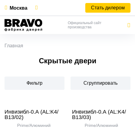
Стать дилером
Москва
Официальный сайт
производства
Главная
Скрытые двери
Фильтр
Сгруппировать
Инвизибл-0.А (AL:K4/
Инвизибл-0.А (AL:K4/
В13/02)
В13/03)
Prime/Алюминий
Prime/Алюминий