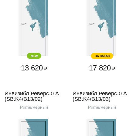
NEW
НА ЗАКАЗ
13 620
17 820
₽
₽
Инвизибл Реверс-0.А
Инвизибл Реверс-0.А
(SB:K4/В13/02)
(SB:K4/В13/03)
Prime/Черный
Prime/Черный