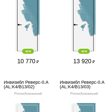
NEW
NEW
10 770
13 920
₽
₽
Инвизибл Реверс-0.А
Инвизибл Реверс-0.А
(AL:K4/В13/02)
(AL:K4/В13/03)
Prime/Алюминий
Prime/Алюминий