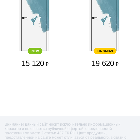
NEW
НА ЗАКАЗ
15 120
19 620
₽
₽
Внимание! Данный сайт носит исключительно информационный
характер и не является публичной офертой, определяемой
положениями части 2 статьи 437 ГК РФ. Цвет продукции,
представленной на сайте может отличаться от реального, в связи с