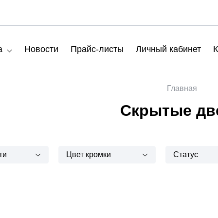
а
Новости
Прайс-листы
Личный кабинет
К
Главная
Скрытые дв
ти
Цвет кромки
Статус