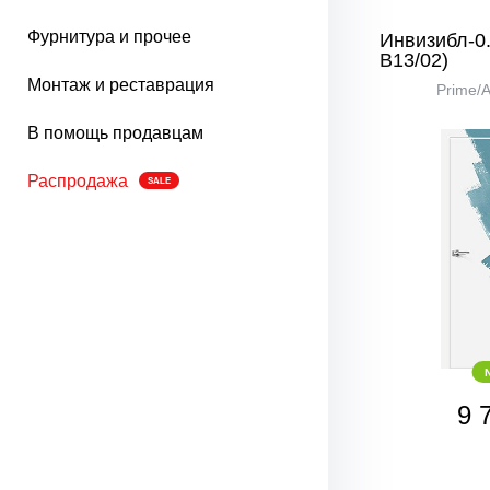
Фурнитура и прочее
Инвизибл-0.
В13/02)
Монтаж и реставрация
Prime/
В помощь продавцам
Распродажа
SALE
9 