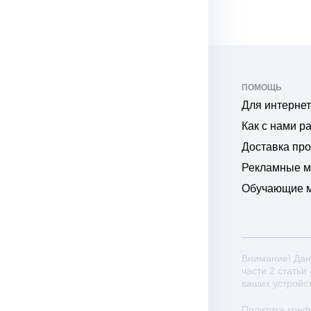
ПОМОЩЬ
Для интернет
Как с нами р
Доставка пр
Рекламные 
Обучающие 
Внимание! Дан
части 2 статьи
ваших устройс
Политика кон