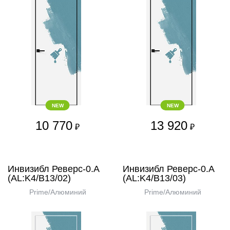
NEW
NEW
10 770
13 920
₽
₽
Инвизибл Реверс-0.А
Инвизибл Реверс-0.А
(AL:K4/В13/02)
(AL:K4/В13/03)
Prime/Алюминий
Prime/Алюминий