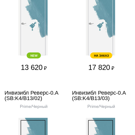
NEW
НА ЗАКАЗ
13 620
17 820
₽
₽
Инвизибл Реверс-0.А
Инвизибл Реверс-0.А
(SB:K4/В13/02)
(SB:K4/В13/03)
Prime/Черный
Prime/Черный