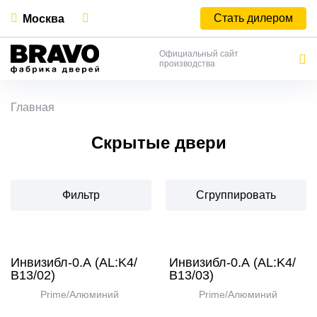
Стать дилером
Москва
Официальный сайт
производства
Главная
Скрытые двери
Фильтр
Сгруппировать
Инвизибл-0.А (AL:K4/
Инвизибл-0.А (AL:K4/
В13/02)
В13/03)
Prime/Алюминий
Prime/Алюминий