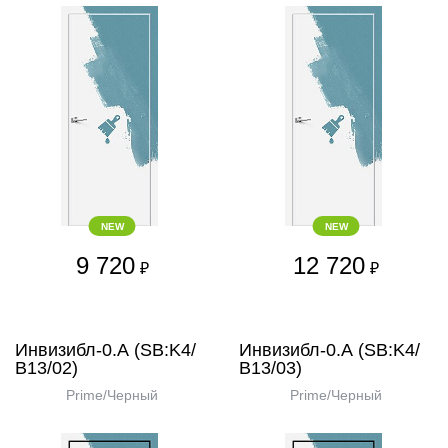
NEW
NEW
9 720
12 720
₽
₽
Инвизибл-0.А (SB:K4/
Инвизибл-0.А (SB:K4/
В13/02)
В13/03)
Prime/Черный
Prime/Черный