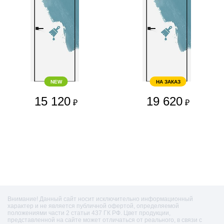
NEW
НА ЗАКАЗ
15 120
19 620
₽
₽
Внимание! Данный сайт носит исключительно информационный
характер и не является публичной офертой, определяемой
положениями части 2 статьи 437 ГК РФ. Цвет продукции,
представленной на сайте может отличаться от реального, в связи с