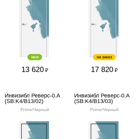
NEW
НА ЗАКАЗ
13 620
17 820
₽
₽
Инвизибл Реверс-0.А
Инвизибл Реверс-0.А
(SB:K4/В13/02)
(SB:K4/В13/03)
Prime/Черный
Prime/Черный