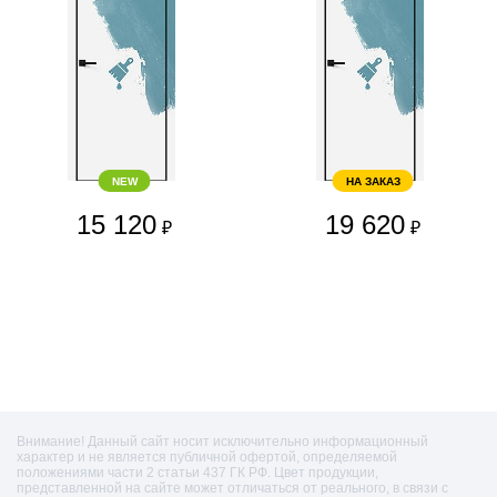
NEW
НА ЗАКАЗ
15 120
19 620
₽
₽
Внимание! Данный сайт носит исключительно информационный
характер и не является публичной офертой, определяемой
положениями части 2 статьи 437 ГК РФ. Цвет продукции,
представленной на сайте может отличаться от реального, в связи с