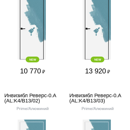
NEW
NEW
10 770
13 920
₽
₽
Инвизибл Реверс-0.А
Инвизибл Реверс-0.А
(AL:K4/В13/02)
(AL:K4/В13/03)
Prime/Алюминий
Prime/Алюминий