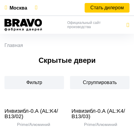
Стать дилером
Москва
Официальный сайт
производства
Главная
Скрытые двери
Фильтр
Сгруппировать
Инвизибл-0.А (AL:K4/
Инвизибл-0.А (AL:K4/
В13/02)
В13/03)
Prime/Алюминий
Prime/Алюминий