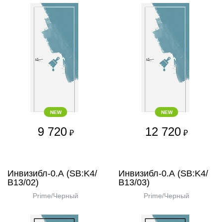
NEW
NEW
9 720
12 720
₽
₽
Инвизибл-0.А (SB:K4/
Инвизибл-0.А (SB:K4/
В13/02)
В13/03)
Prime/Черный
Prime/Черный