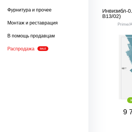
Фурнитура и прочее
Инвизибл-0.
В13/02)
Монтаж и реставрация
Prime/
В помощь продавцам
Распродажа
SALE
9 