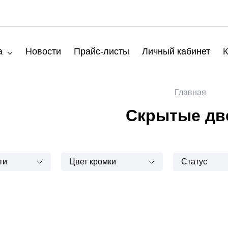
а
Новости
Прайс-листы
Личный кабинет
К
Главная
Скрытые дв
ти
Цвет кромки
Статус