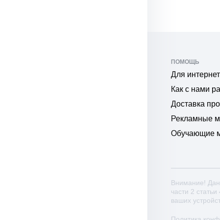
ПОМОЩЬ
Для интернет
Как с нами р
Доставка пр
Рекламные 
Обучающие 
Внимание! Дан
части 2 статьи
ваших устройс
Политика кон