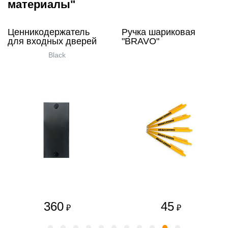
материалы"
Ценникодержатель
Ручка шариковая
для входных дверей
"BRAVO"
Black
360
45
₽
₽