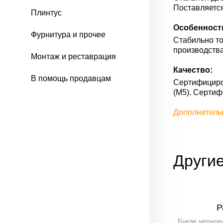
Поставляетс
Плинтус
Особенност
Фурнитура и прочее
Стабильно то
производства
Монтаж и реставрация
Качество:
В помощь продавцам
Сертифициров
(М5). Серти
Дополнитель
Другие
Р
Букле черное