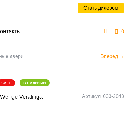
Стать дилером
онтакты
0
ные двери
Вперед →
SALE
В НАЛИЧИИ
/Wenge Veralinga
Артикул: 033-2043