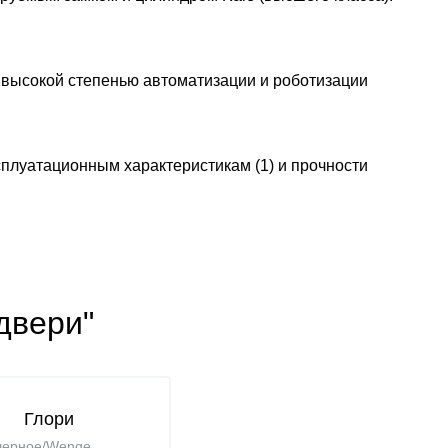
 высокой степенью автоматизации и роботизации
плуатационным характеристикам (1) и прочности
двери"
Глори
черное/Wenge