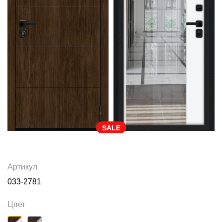
SALE
Артикул
033-2781
Цвет