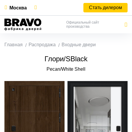
Стать дилером
Москва
Официальный сайт
производства
Главная
Распродажа
Входные двери
Глори/SBlack
Pecan/White Shell