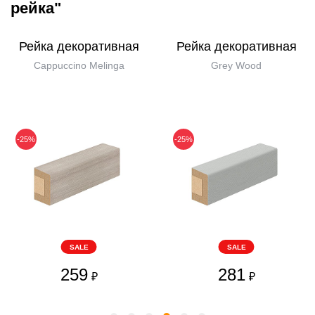
рейка"
Рейка декоративная
Рейка декоративная
Cappuccino Melinga
Grey Wood
-25%
-25%
SALE
SALE
259
281
₽
₽