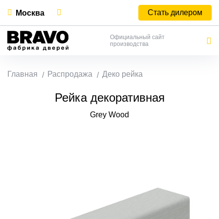
Стать дилером
Москва
Официальный сайт
производства
Главная
Распродажа
Деко рейка
Рейка декоративная
Grey Wood