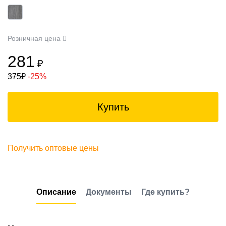
Розничная цена
281
₽
375
₽
-25%
Купить
Получить оптовые цены
Описание
Документы
Где купить?