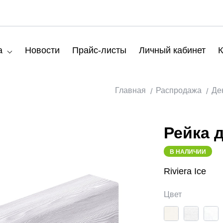
а
Новости
Прайс-листы
Личный кабинет
К
Главная
Распродажа
Де
Рейка 
В НАЛИЧИИ
Riviera Ice
Цвет