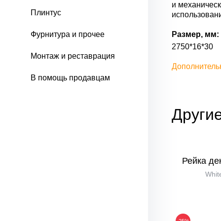
и механическ
Плинтус
использован
Фурнитура и прочее
Размер, мм:
2750*16*30
Монтаж и реставрация
Дополнитель
В помощь продавцам
Другие
Рейка де
Whit
-25%