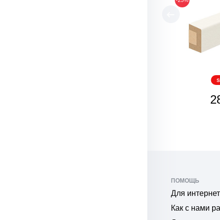
S
2
ПОМОЩЬ
Для интернет
Как с нами р