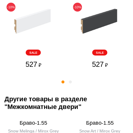
-10%
-10%
SALE
SALE
527
527
₽
₽
Другие товары в разделе
"Межкомнатные двери"
Браво-1.55
Браво-1.55
Snow Melinga / Mirox Grey
Snow Art / Mirox Grey