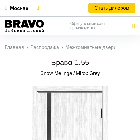
Стать дилером
Москва
Официальный сайт
производства
Главная
Распродажа
Межкомнатные двери
Браво-1.55
Snow Melinga / Mirox Grey