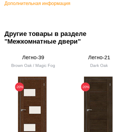
Дополнительная информация
Другие товары в разделе
"Межкомнатные двери"
Легно-39
Легно-21
Brown Oak / Magic Fog
Dark Oak
-20%
-20%