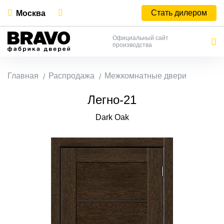
Стать дилером
Москва
Официальный сайт
производства
Главная
Распродажа
Межкомнатные двери
Легно-21
Dark Oak