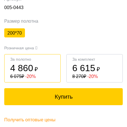
005-0443
Размер полотна
200*70
Розничная цена
За полотно
За комплект
4 860
6 615
₽
₽
6 075
₽
-20%
8 270
₽
-20%
Купить
Получить оптовые цены