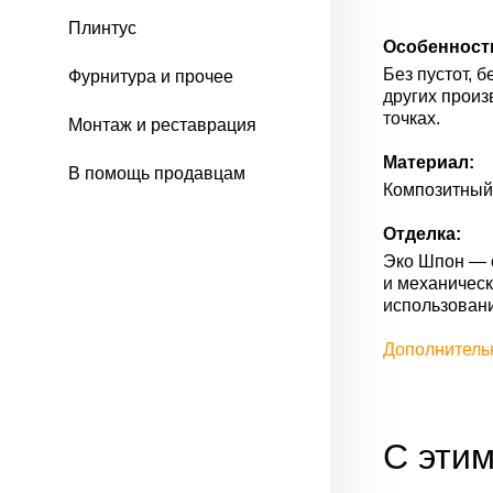
Плинтус
Особенност
Без пустот, 
Фурнитура и прочее
других произ
точках.
Монтаж и реставрация
Материал:
В помощь продавцам
Композитный 
Отделка:
Эко Шпон — с
и механическ
использован
Дополнитель
С этим