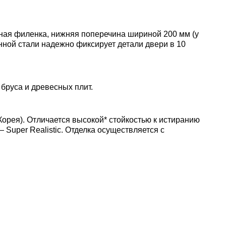
мная филенка, нижняя поперечина шириной 200 мм (у
енной стали надежно фиксирует детали двери в 10
бруса и древесных плит.
рея). Отличается высокой* стойкостью к истиранию
uper Realistic. Отделка осуществляется с