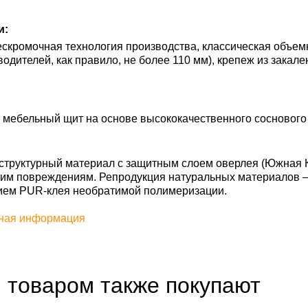
и:
бескромочная технология производства, классическая объе
водителей, как правило, не более 110 мм), крепеж из закал
мебельный щит на основе высококачественного соснового 
труктурный материал с защитным слоем оверлея (Южная Ко
им повреждениям. Репродукция натуральных материалов — S
ием PUR-клея необратимой полимеризации.
ная информация
 товаром также покупают