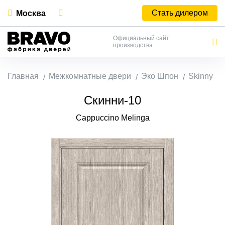
Стать дилером
Москва
Официальный сайт
производства
Главная
Межкомнатные двери
Эко Шпон
Skinny
Скинни-10
Cappuccino Melinga