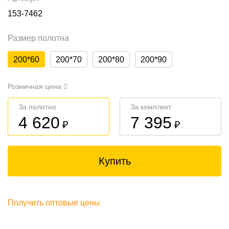
153-7462
Размер полотна
200*60
200*70
200*80
200*90
Розничная цена
За полотно
За комплект
4 620
7 395
₽
₽
Купить
Получить оптовые цены