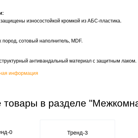
и:
 защищены износостойкой кромкой из АБС-пластика.
 пород, сотовый наполнитель, MDF.
структурный антивандальный материал с защитным лаком.
ная информация
е товары в разделе "Межкомн
енд-0
Тренд-3