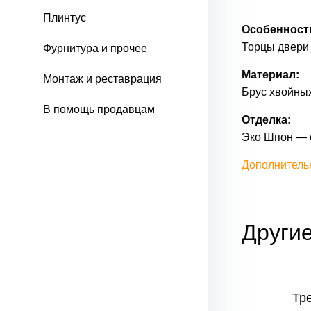
Плинтус
Особенност
Торцы двери
Фурнитура и прочее
Материал:
Монтаж и реставрация
Брус хвойных
В помощь продавцам
Отделка:
Эко Шпон — 
Дополнитель
Други
Тр