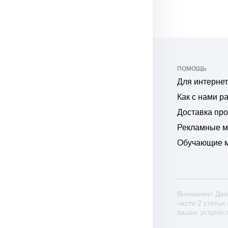
ПОМОЩЬ
Для интернет
Как с нами р
Доставка пр
Рекламные 
Обучающие 
Внимание! Дан
части 2 статьи
ваших устройс