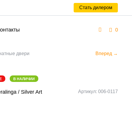
Стать дилером
онтакты
0
атные двери
Вперед →
E
В НАЛИЧИИ
alinga / Silver Art
Артикул: 006-0117