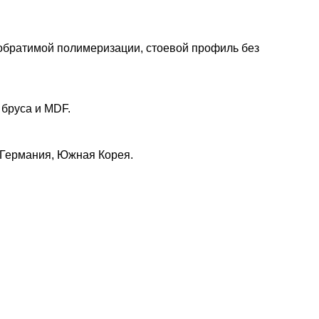
обратимой полимеризации, стоевой профиль без
бруса и MDF.
 Германия, Южная Корея.