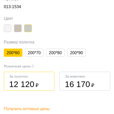
013-1534
Цвет
Размер полотна
200*60
200*70
200*80
200*90
Розничная цена
За полотно
За комплект
12 120
16 170
₽
₽
Получить оптовые цены